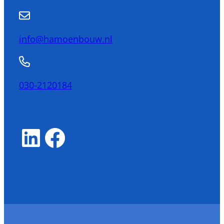
info@hamoenbouw.nl
030-2120184
LinkedIn
Facebook