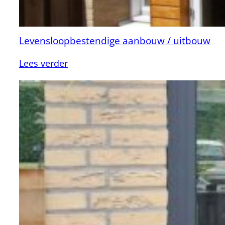
Levensloopbestendige aanbouw / uitbouw
:
Lees verder
Levensloopbestendige
aanbouw
/
uitbouw