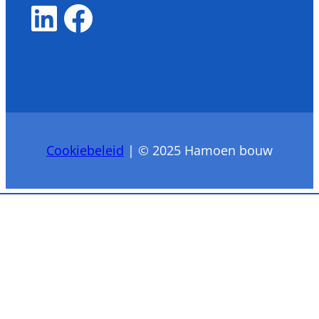
LinkedIn
Facebook
Cookiebeleid
| © 2025 Hamoen bouw