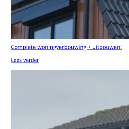
Complete woningverbouwing + uitbouwen!
:
Lees verder
Complete
woningverbouwing
+
uitbouwen!