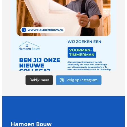
Volg op Instagram
Bekijk meer
Hamoen Bouw