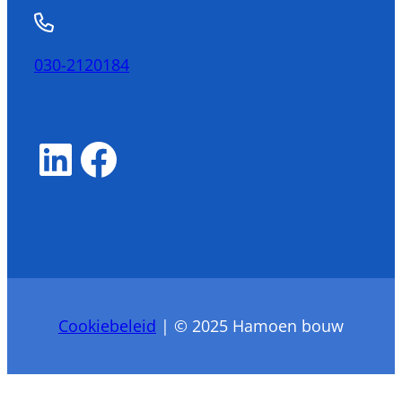
030-2120184
LinkedIn
Facebook
Cookiebeleid
| © 2025 Hamoen bouw