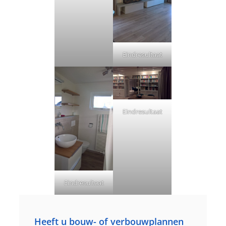
Eindresultaat
Eindresultaat
Eindresultaat
Heeft u bouw- of verbouwplannen