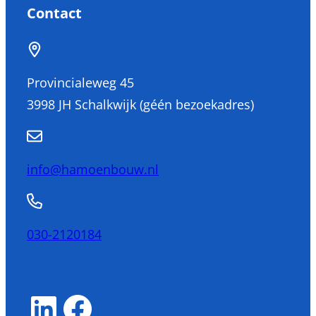
Contact
Provincialeweg 45
3998 JH Schalkwijk (géén bezoekadres)
info@hamoenbouw.nl
030-2120184
LinkedIn
Facebook