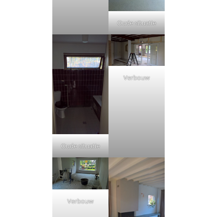
Oude situatie
Verbouw
Oude situatie
Verbouw