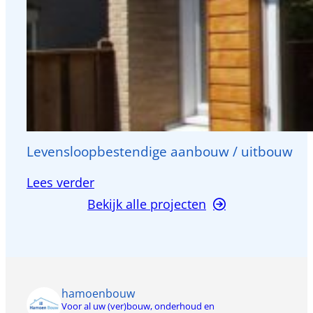
Levensloopbestendige aanbouw / uitbouw
:
Lees verder
Levensloopbestendige
Bekijk alle projecten
aanbouw
/
uitbouw
hamoenbouw
Voor al uw (ver)bouw, onderhoud en