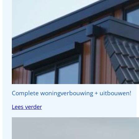
Complete woningverbouwing + uitbouwen!
:
Lees verder
Complete
woningverbouwing
+