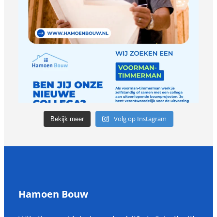
Volg op Instagram
Bekijk meer
Hamoen Bouw